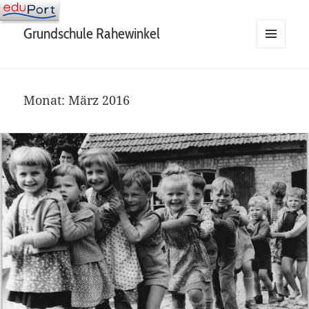
Grundschule Rahewinkel
MENÜ
UND
WIDGETS
Monat:
März 2016