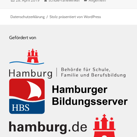
28. April 2019
schule-rahewinkel
Allgemein
am
Datenschutzerklärung
Stolz präsentiert von WordPress
Gefördert von