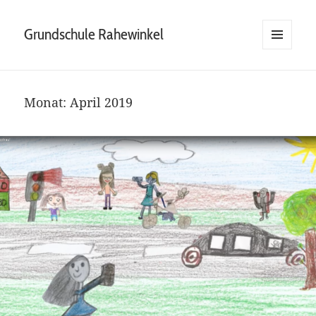
Grundschule Rahewinkel
MENÜ
UND
WIDGETS
Monat:
April 2019