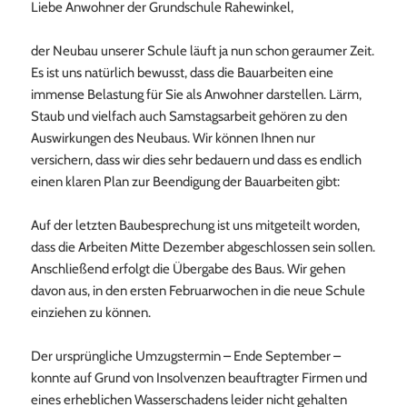
Liebe Anwohner der Grundschule Rahewinkel,
der Neubau unserer Schule läuft ja nun schon geraumer Zeit.
Es ist uns natürlich bewusst, dass die Bauarbeiten eine
immense Belastung für Sie als Anwohner darstellen. Lärm,
Staub und vielfach auch Samstagsarbeit gehören zu den
Auswirkungen des Neubaus. Wir können Ihnen nur
versichern, dass wir dies sehr bedauern und dass es endlich
einen klaren Plan zur Beendigung der Bauarbeiten gibt:
Auf der letzten Baubesprechung ist uns mitgeteilt worden,
dass die Arbeiten Mitte Dezember abgeschlossen sein sollen.
Anschließend erfolgt die Übergabe des Baus. Wir gehen
davon aus, in den ersten Februarwochen in die neue Schule
einziehen zu können.
Der ursprüngliche Umzugstermin – Ende September –
konnte auf Grund von Insolvenzen beauftragter Firmen und
eines erheblichen Wasserschadens leider nicht gehalten