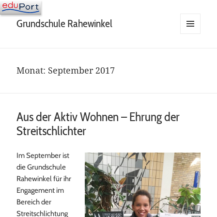
Grundschule Rahewinkel
MENÜ
UND
WIDGETS
Monat:
September 2017
Aus der Aktiv Wohnen – Ehrung der
Streitschlichter
Im September ist
die Grundschule
Rahewinkel für ihr
Engagement im
Bereich der
Streitschlichtung