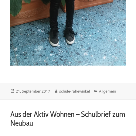
Veröffentlicht
Autor
Kategorien
21. September 2017
schule-rahewinkel
Allgemein
am
Aus der Aktiv Wohnen – Schulbrief zum
Neubau