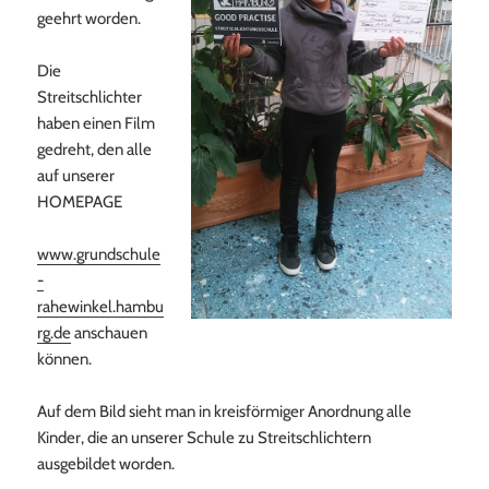
geehrt worden.
Die
Streitschlichter
haben einen Film
gedreht, den alle
auf unserer
HOMEPAGE
www.grundschule
-
rahewinkel.hambu
rg.de
anschauen
können.
Auf dem Bild sieht man in kreisförmiger Anordnung alle
Kinder, die an unserer Schule zu Streitschlichtern
ausgebildet worden.