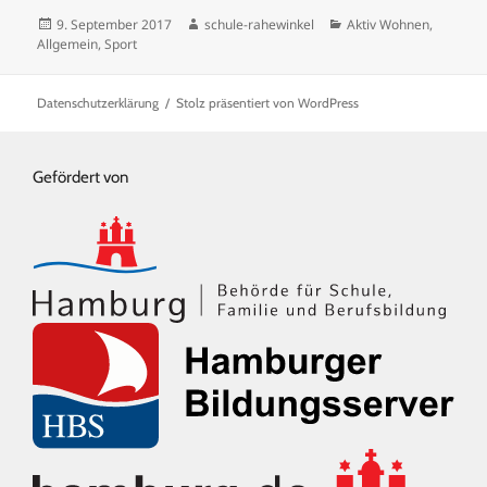
Veröffentlicht
Autor
Kategorien
9. September 2017
schule-rahewinkel
Aktiv Wohnen
,
am
Allgemein
,
Sport
Datenschutzerklärung
Stolz präsentiert von WordPress
Gefördert von