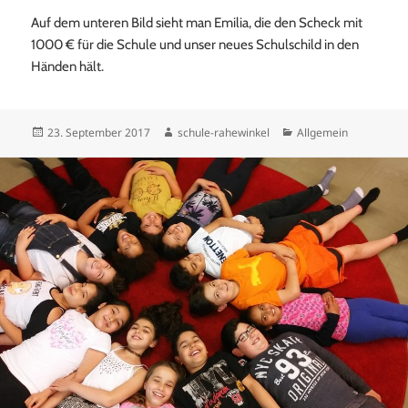
Auf dem unteren Bild sieht man Emilia, die den Scheck mit
1000 € für die Schule und unser neues Schulschild in den
Händen hält.
Veröffentlicht
Autor
Kategorien
23. September 2017
schule-rahewinkel
Allgemein
am