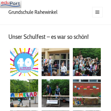
Grundschule Rahewinkel
MENÜ
UND
WIDGETS
Unser Schulfest – es war so schön!